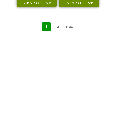
TAPA FLIP TOP
TAPA FLIP TOP
1
2
Next