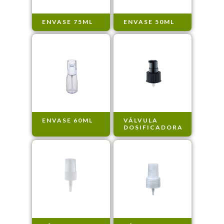
ENVASE 75ML
ENVASE 50ML
ENVASE 60ML
VÁLVULA
DOSIFICADORA