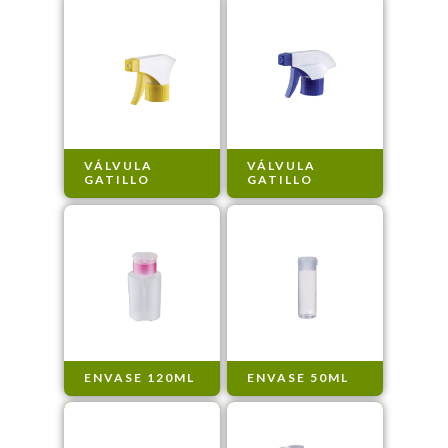
VÁLVULA
VÁLVULA
GATILLO
GATILLO
ENVASE 120ML
ENVASE 50ML