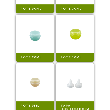
POTE 50ML
POTE 30ML
POTE 20ML
POTE 10ML
POTE 5ML
TAPA
DOSIFICADORA