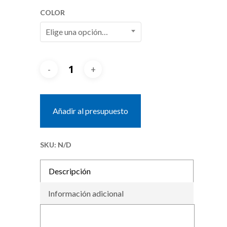
COLOR
Elige una opción…
Añadir al presupuesto
SKU:
N/D
Descripción
Información adicional