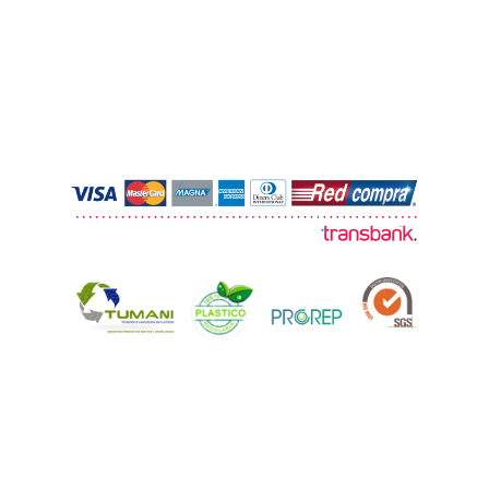
© 2026 TUMANI. Todos los derechos
reservados.