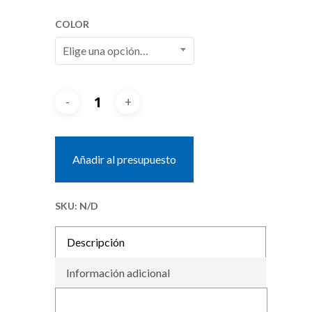
COLOR
Elige una opción…
Añadir al presupuesto
SKU:
N/D
Descripción
Información adicional