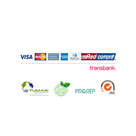
© 2026 TUMANI. Todos los derechos
reservados.