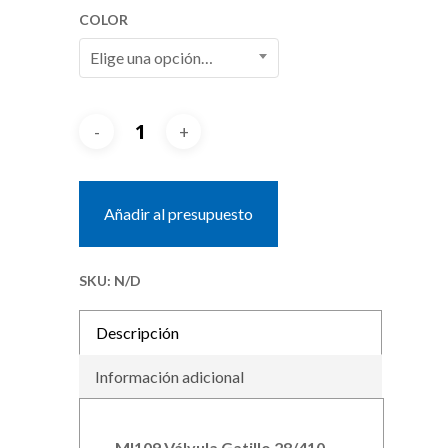
COLOR
Elige una opción…
Añadir al presupuesto
SKU:
N/D
Descripción
Información adicional
MI109 Válvula Gatillo 28/410