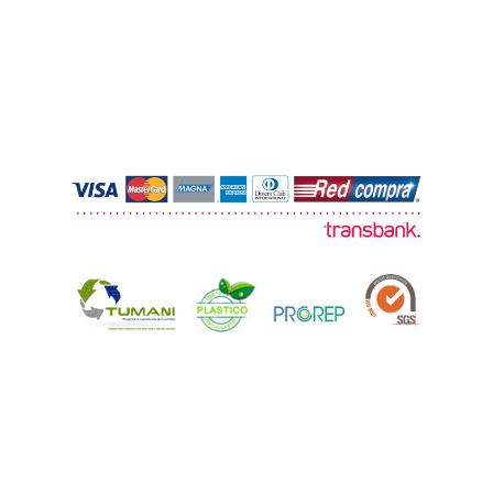
© 2026 TUMANI. Todos los derechos
reservados.