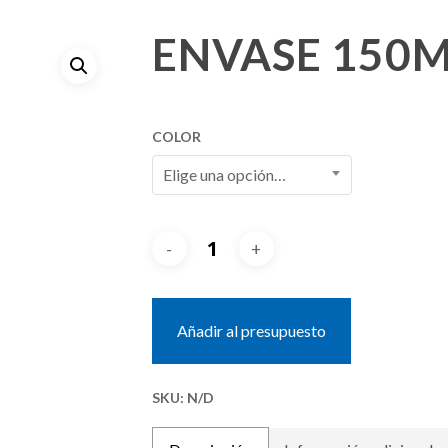
ENVASE 150
COLOR
Elige una opción…
Añadir al presupuesto
SKU:
N/D