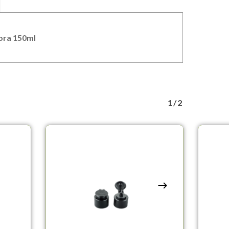
ora 150ml
1/2