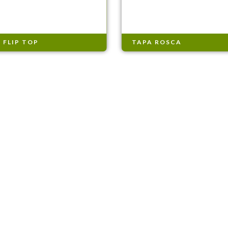
 FLIP TOP
TAPA ROSCA