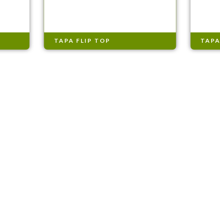
TAPA FLIP TOP
TAPA