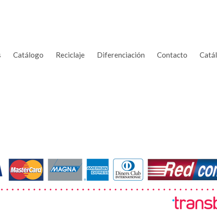
s
Catálogo
Reciclaje
Diferenciación
Contacto
Catá