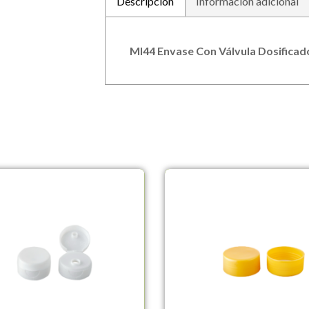
Descripción
Información adicional
MI44 Envase Con Válvula Dosificad