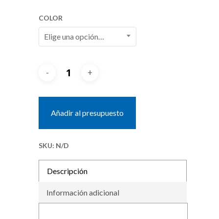
COLOR
Elige una opción…
Añadir al presupuesto
SKU:
N/D
Descripción
Información adicional