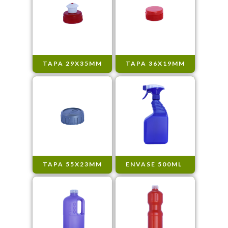
TAPA 29X35MM
TAPA 36X19MM
TAPA 55X23MM
ENVASE 500ML