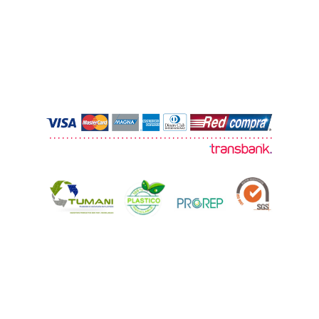
© 2026 TUMANI. Todos los derechos
reservados.