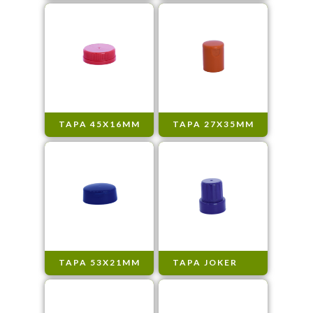
TAPA 45X16MM
TAPA 27X35MM
TAPA 53X21MM
TAPA JOKER