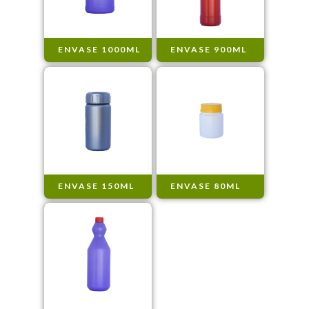
ENVASE 1000ML
ENVASE 900ML
ENVASE 150ML
ENVASE 80ML