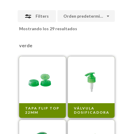
Filters
Orden predeterminado
Mostrando los 29 resultados
verde
TAPA FLIP TOP
VÁLVULA
22MM
DOSIFICADORA