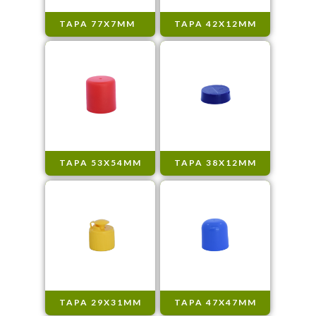
TAPA 77X7MM
TAPA 42X12MM
TAPA 53X54MM
TAPA 38X12MM
TAPA 29X31MM
TAPA 47X47MM