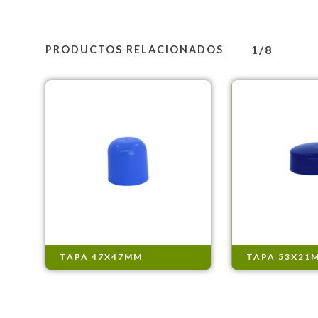
1/8
PRODUCTOS RELACIONADOS
TAPA 47X47MM
TAPA 53X21