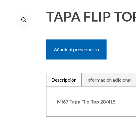
TAPA FLIP TO
Añadir al presupuesto
Descripción
Información adicional
MI67 Tapa Flip Top 28/415