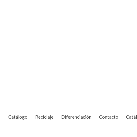
s
Catálogo
Reciclaje
Diferenciación
Contacto
Catá