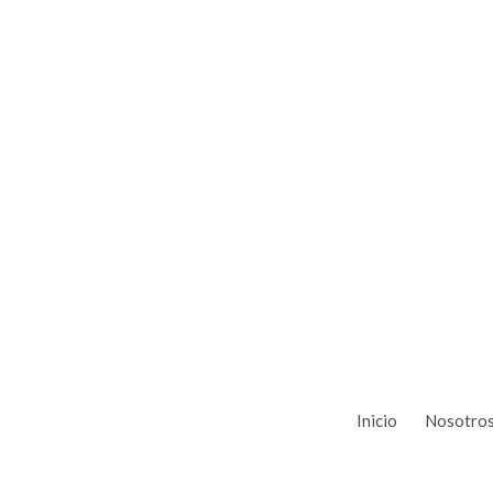
Inicio
Nosotro