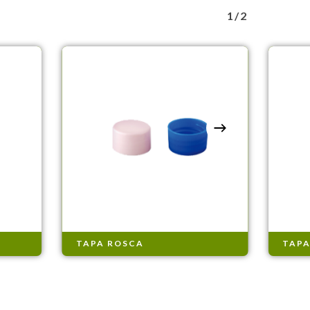
1/2
TAPA ROSCA
TAPA