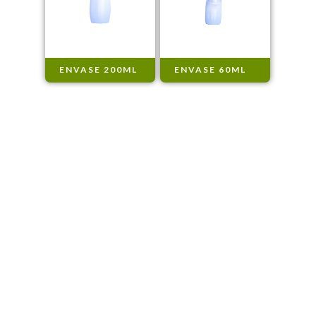
ENVASE 200ML
ENVASE 60ML