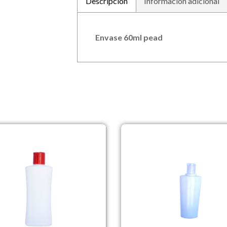
Descripción
Información adicional
Envase 60ml pead