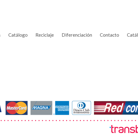
s
Catálogo
Reciclaje
Diferenciación
Contacto
Catá