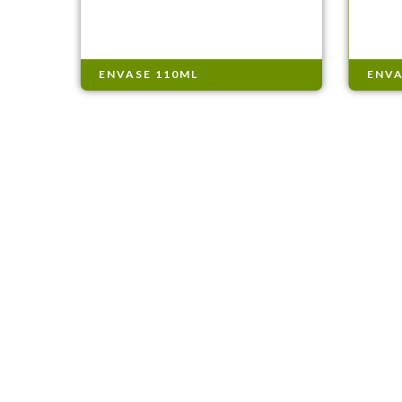
ENVASE 110ML
ENVA