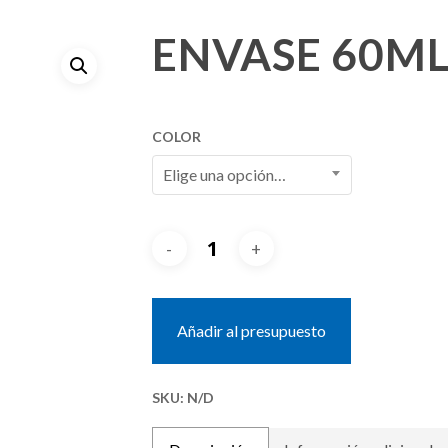
ENVASE 60M
COLOR
Elige una opción…
Añadir al presupuesto
SKU:
N/D