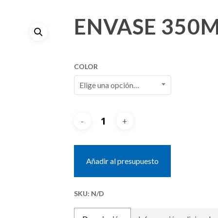
ENVASE 350
COLOR
Elige una opción…
Añadir al presupuesto
SKU:
N/D