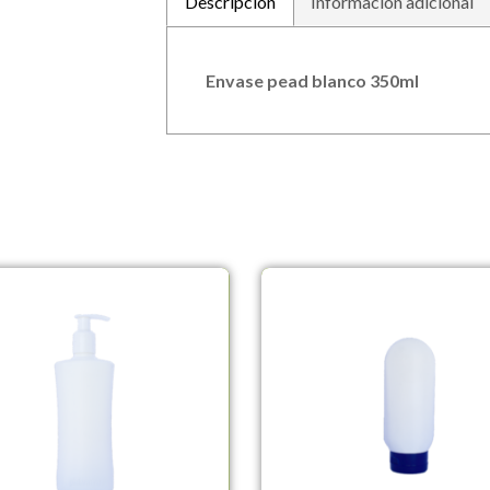
Descripción
Información adicional
Envase pead blanco 350ml