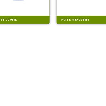
SE 220ML
POTE 68X25MM