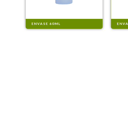
ENVASE 60ML
ENVA