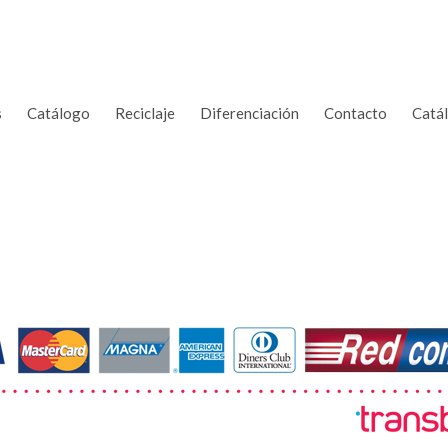
s
Catálogo
Reciclaje
Diferenciación
Contacto
Catá