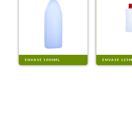
ENVASE 1000ML
ENVASE 125