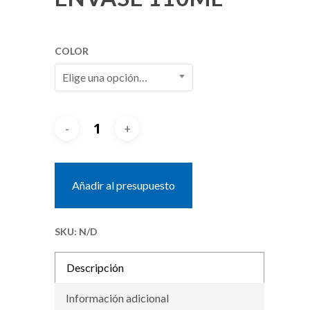
COLOR
Elige una opción…
Añadir al presupuesto
SKU:
N/D
Descripción
Información adicional