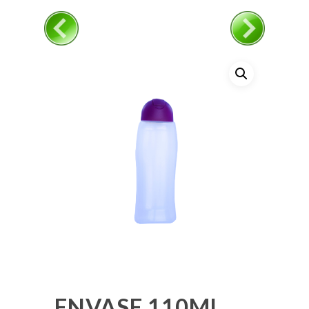
ENVASE 110ML