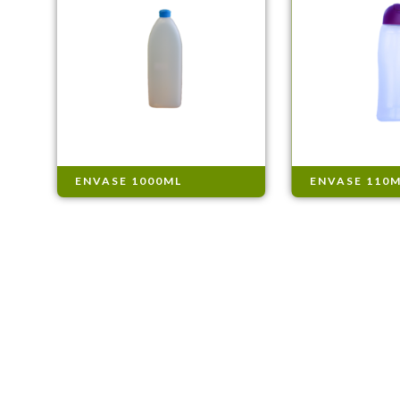
ENVASE 1000ML
ENVASE 110