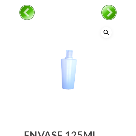
ENVASE 125ML