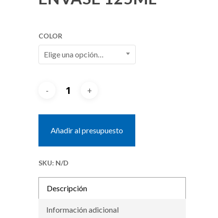
COLOR
Elige una opción…
Añadir al presupuesto
SKU:
N/D
Descripción
Información adicional