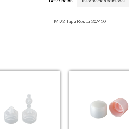
Descripción
Información adicional
MI73 Tapa Rosca 20/410