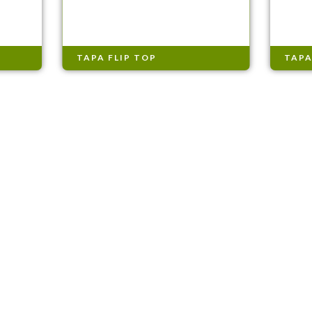
TAPA FLIP TOP
TAPA