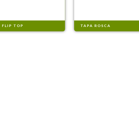
 FLIP TOP
TAPA ROSCA