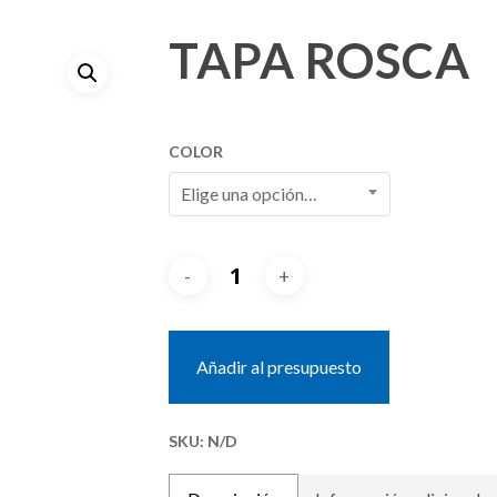
TAPA ROSCA
COLOR
Elige una opción…
Añadir al presupuesto
SKU:
N/D