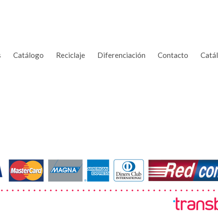
s
Catálogo
Reciclaje
Diferenciación
Contacto
Catá