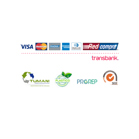
© 2026 TUMANI. Todos los derechos
reservados.