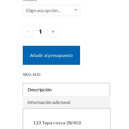
Elige una opción…
Añadir al presupuesto
SKU:
N/D
Descripción
Información adicional
123 Tapa rosca 28/410