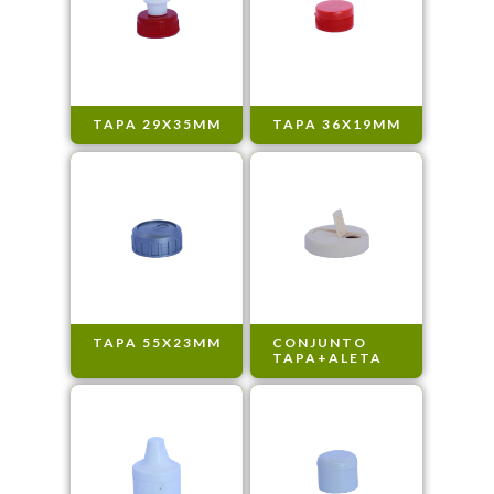
TAPA 29X35MM
TAPA 36X19MM
TAPA 55X23MM
CONJUNTO
TAPA+ALETA