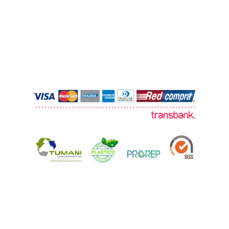
© 2026 TUMANI. Todos los derechos
reservados.