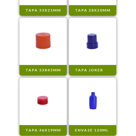
TAPA 53X21MM
TAPA 28X20MM
TAPA 53X45MM
TAPA JOKER
TAPA 36X19MM
ENVASE 120ML