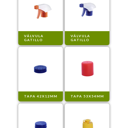
VÁLVULA
VÁLVULA
GATILLO
GATILLO
TAPA 42X12MM
TAPA 53X54MM