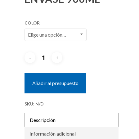
COLOR
Elige una opción…
Añadir al presupuesto
SKU:
N/D
Descripción
Información adicional