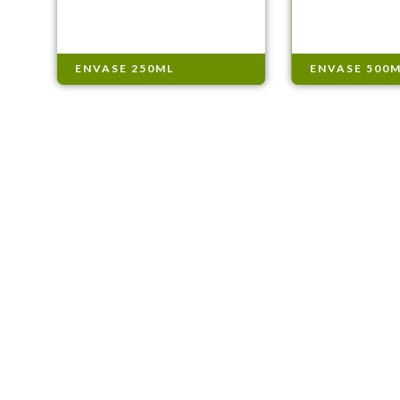
ENVASE 250ML
ENVASE 500