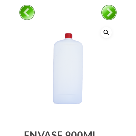
ENVASE 900ML