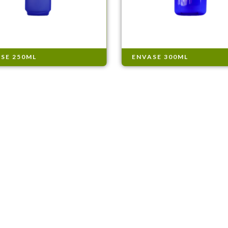
SE 250ML
ENVASE 300ML