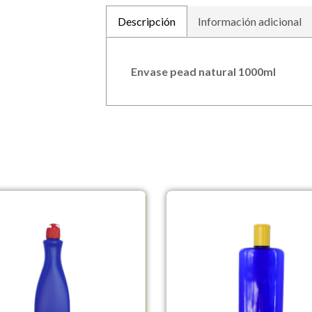
Descripción
Información adicional
Envase pead natural 1000ml