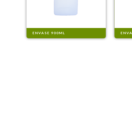
ENVASE 900ML
ENVA