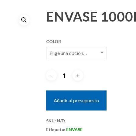
ENVASE 100
COLOR
Elige una opción…
Añadir al presupuesto
SKU:
N/D
Etiqueta:
ENVASE