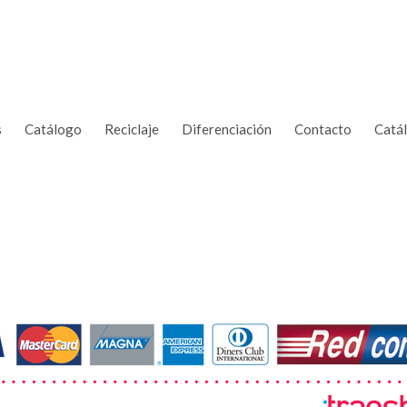
s
Catálogo
Reciclaje
Diferenciación
Contacto
Catá