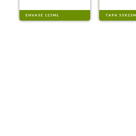
ENVASE 125ML
TAPA 55X23