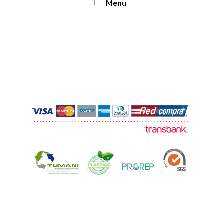
Menu
© 2026 TUMANI. Todos los derechos