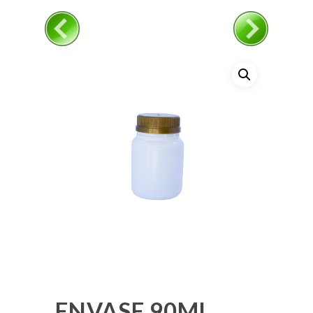
ENVASE 90ML