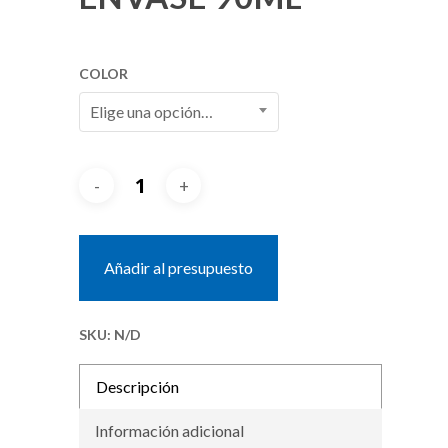
COLOR
Elige una opción…
Añadir al presupuesto
SKU:
N/D
Descripción
Información adicional