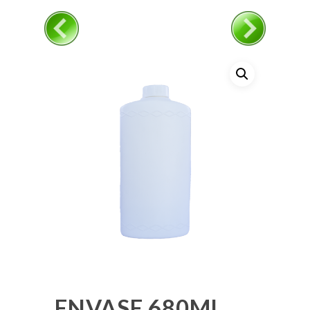
ENVASE 680ML