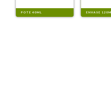
POTE 40ML
ENVASE 120