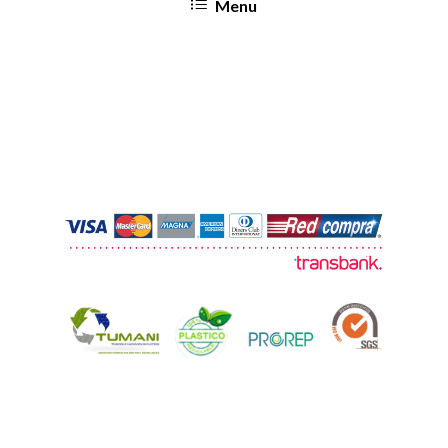
Menu
© 2026 TUMANI. Todos los derechos