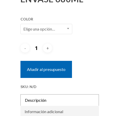
COLOR
Elige una opción…
Añadir al presupuesto
SKU:
N/D
Descripción
Información adicional