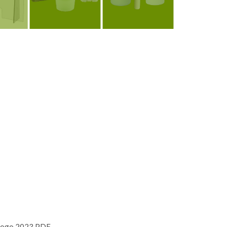
Ver
Ver
logo 2023 PDF