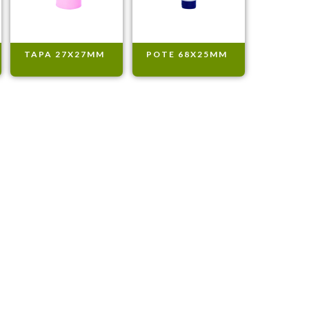
TAPA 27X27MM
POTE 68X25MM