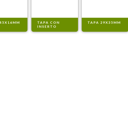
 45X16MM
TAPA CON
TAPA 29X35MM
INSERTO