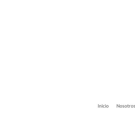
Inicio
Nosotro