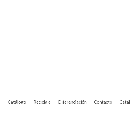
s
Catálogo
Reciclaje
Diferenciación
Contacto
Catá