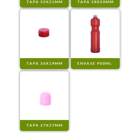
TAPA 53X21MM
TAPA 28X20MM
TAPA 36X19MM
ENVASE 900ML
TAPA 27X27MM