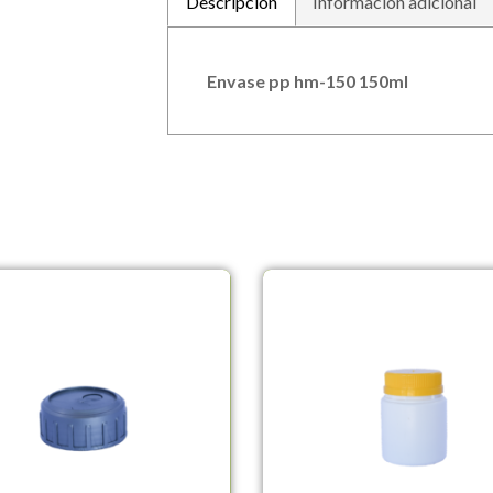
Descripción
Información adicional
Envase pp hm-150 150ml