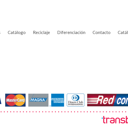
s
Catálogo
Reciclaje
Diferenciación
Contacto
Catá