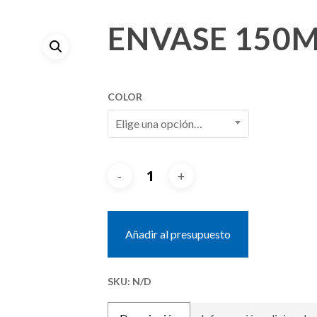
ENVASE 150
COLOR
Elige una opción…
Añadir al presupuesto
SKU:
N/D