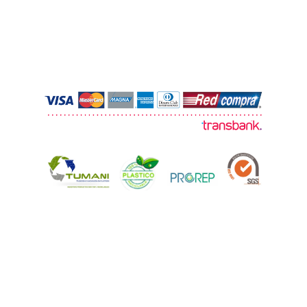
© 2026 TUMANI. Todos los derechos
reservados.