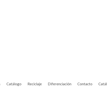
s
Catálogo
Reciclaje
Diferenciación
Contacto
Catá