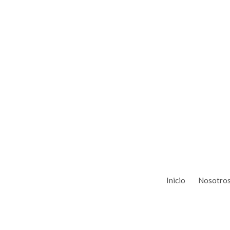
Inicio
Nosotro