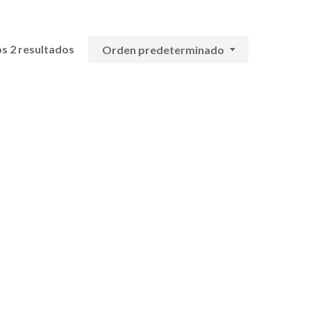
s 2 resultados
Orden predeterminado